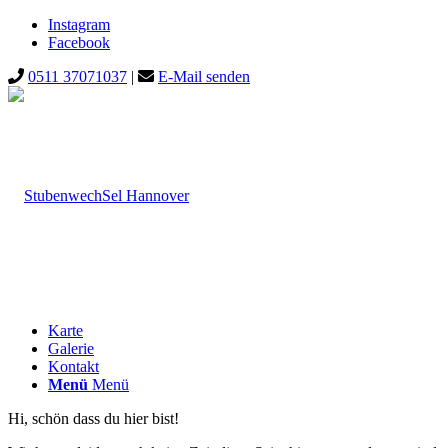
Instagram
Facebook
0511 37071037
|
E-Mail senden
Karte
Galerie
Kontakt
Menü
Menü
Hi, schön dass du hier bist!